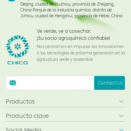
Ve verde, ve a cosechar.
¡Su socio agroquímico confiable!
Nos centramos en impulsar las innovaciones
a las tecnologías de próxima generación en la
agricultura verde y sostenible.
Contact Us

Productos

Producto clave

Social Media

Soluciones

Recursos
