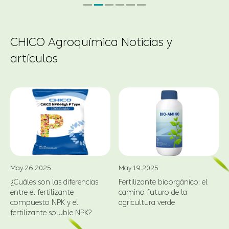
artículos
May.26.2025
May.19.2025
¿Cuáles son las diferencias
Fertilizante bioorgánico: el
entre el fertilizante
camino futuro de la
compuesto NPK y el
agricultura verde
fertilizante soluble NPK?