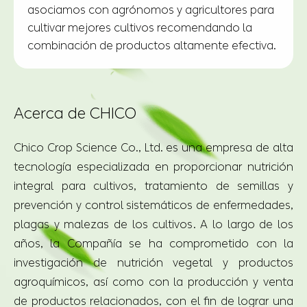
Acerca de CHICO
Chico Crop Science Co., Ltd. es una empresa de alta
tecnología especializada en proporcionar nutrición
integral para cultivos, tratamiento de semillas y
prevención y control sistemáticos de enfermedades,
plagas y malezas de los cultivos. A lo largo de los
años, la Compañía se ha comprometido con la
investigación de nutrición vegetal y productos
agroquímicos, así como con la producción y venta
de productos relacionados, con el fin de lograr una
inversión económica, una siembra respetuosa con el
medio ambiente, Y buena cosecha para los
productores mundiales.