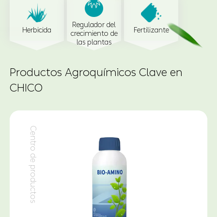
Regulador del
Herbicida
Fertilizante
crecimiento de
las plantas
Productos Agroquímicos Clave en
CHICO
Centro de productos
Centro de productos