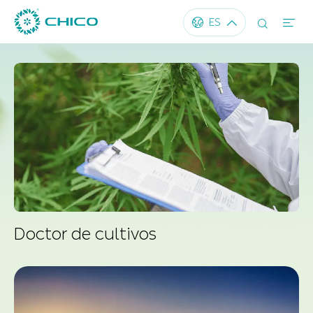




ES
Doctor de cultivos