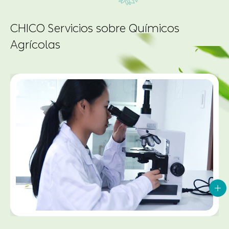

CHICO Agroquímica Noticias y