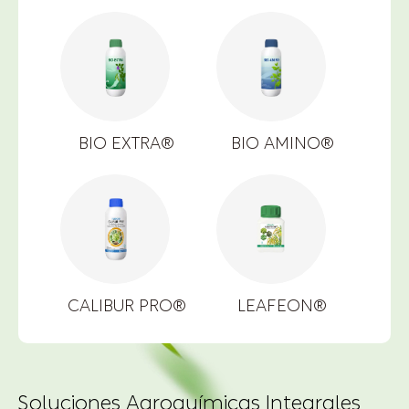
BIO EXTRA®
BIO AMINO®
CALIBUR PRO®
LEAFEON®
Soluciones Agroquímicas Integrales