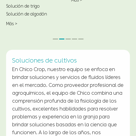
Más >
Más >
Soluciones de insectos
Los insecticidas son sustancias químicas que se
utilizan para controlar a los insectos
matándolos o evitando que se involucren en
comportamientos indeseables o destructivos.
CHICO ofrece una amplia cartera de soluciones
innovadoras a los productores que ayudan a
mantener la salud, la calidad y el rendimiento
de sus cultivos.