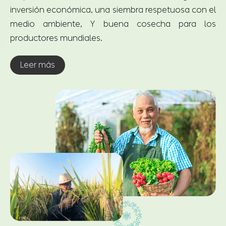
Leer más
CHICO Servicios sobre Químicos
Agrícolas