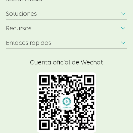
Enlaces rápidos

Cuenta oficial de Wechat

Derechos DE AUTOR ©
Chico Crop Science Co., Ltd.