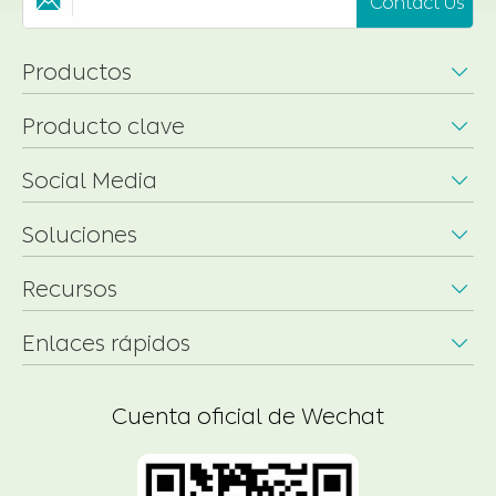
Contact Us

Productos

Producto clave

Social Media

Soluciones

Recursos

Enlaces rápidos

Cuenta oficial de Wechat