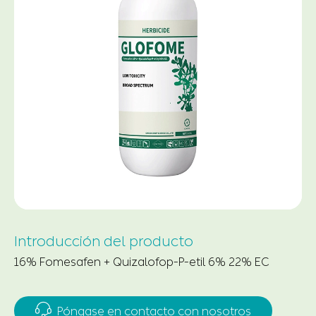
Introducción del producto
16% Fomesafen + Quizalofop-P-etil 6% 22% EC

Póngase en contacto con nosotros