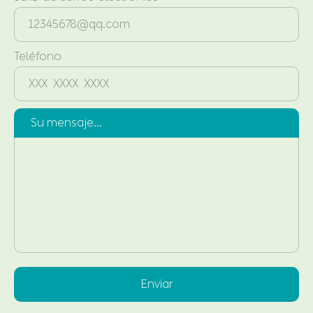
Teléfono
Su mensaje...
Enviar