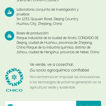
Shenzhen China.PC.518023
Laboratorio conjunto de investigación y

pruebas:
Sin 1233, Quyuan Road, Deqing Country,
Huzhou City, Zhejiang, China
Bases de producción:

Parque industrial de la ciudad de Xinshi, CONDADO DE
Deqing, ciudad de Huzhou, provincia de Zhejiang,
China Parque de la industria química, distrito de
Jizhou, ciudad de Hengshui, provincia de Hebei, China
Ve verde, ve a cosechar.
¡Su socio agroquímico confiable!
Nos centramos en impulsar las innovaciones
a las tecnologías de próxima generación en la
agricultura verde y sostenible.