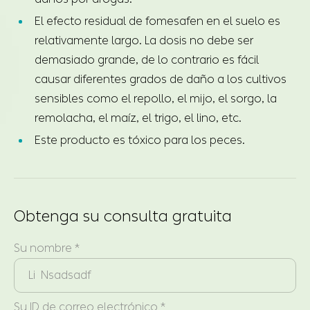
El efecto residual de fomesafen en el suelo es
relativamente largo. La dosis no debe ser
demasiado grande, de lo contrario es fácil
causar diferentes grados de daño a los cultivos
sensibles como el repollo, el mijo, el sorgo, la
remolacha, el maíz, el trigo, el lino, etc.
Este producto es tóxico para los peces.
Obtenga su consulta gratuita
Su nombre *
Su ID de correo electrónico *