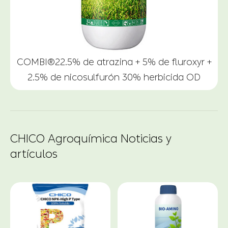
COMBI®22.5% de atrazina + 5% de fluroxyr +
2.5% de nicosulfurón 30% herbicida OD
CHICO Agroquímica Noticias y
artículos