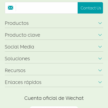
Contact Us

Productos

Producto clave

Social Media

Soluciones

Recursos

Enlaces rápidos

Cuenta oficial de Wechat