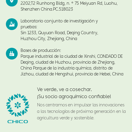

2202,T2 Runhong Bldg, n. ° 75 Meiyuan Rd, Luohu,
Shenzhen China.PC.518023
Laboratorio conjunto de investigación y

pruebas:
Sin 1233, Quyuan Road, Deqing Country,
Huzhou City, Zhejiang, China
Bases de producción:

Parque industrial de la ciudad de Xinshi, CONDADO DE
Deqing, ciudad de Huzhou, provincia de Zhejiang,
China Parque de la industria química, distrito de
Jizhou, ciudad de Hengshui, provincia de Hebei, China
Ve verde, ve a cosechar.
¡Su socio agroquímico confiable!
Nos centramos en impulsar las innovaciones
a las tecnologías de próxima generación en la
agricultura verde y sostenible.