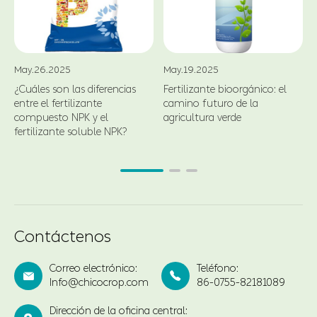
May.26.2025
May.19.2025
¿Cuáles son las diferencias
Fertilizante bioorgánico: el
entre el fertilizante
camino futuro de la
compuesto NPK y el
agricultura verde
fertilizante soluble NPK?
Contáctenos
Correo electrónico:
Teléfono:


Info@chicocrop.com
86-0755-82181089
Dirección de la oficina central: