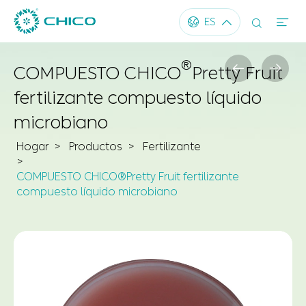




ES
®


COMPUESTO CHICO
Pretty Fruit
fertilizante compuesto líquido
microbiano
Hogar
Productos
Fertilizante
COMPUESTO CHICO®Pretty Fruit fertilizante
compuesto líquido microbiano