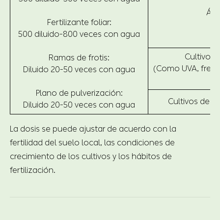
Árb
Fertilizante foliar:
500 diluido-800 veces con agua
Cultivo c
Ramas de frotis:
(Como UVA, fresa,
Diluido 20-50 veces con agua
Plano de pulverización:
Cultivos de ho
Diluido 20-50 veces con agua
La dosis se puede ajustar de acuerdo con la
fertilidad del suelo local, las condiciones de
crecimiento de los cultivos y los hábitos de
fertilización.