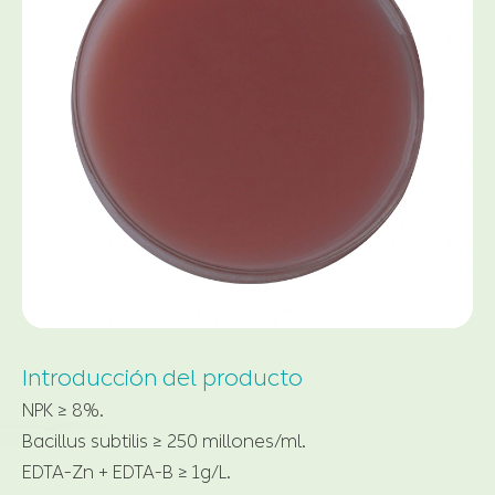
Introducción del producto
NPK ≥ 8%.
Bacillus subtilis ≥ 250 millones/ml.
EDTA-Zn + EDTA-B ≥ 1g/L.