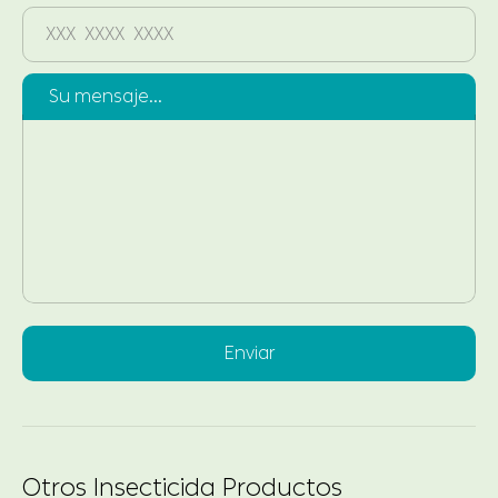
Su mensaje...
Enviar
Otros Insecticida Productos