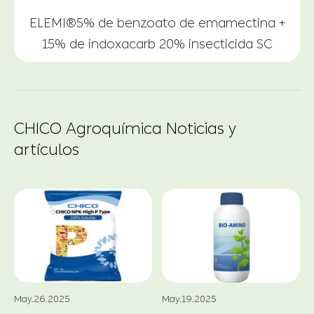
ELEMI®5% de benzoato de emamectina +
15% de indoxacarb 20% insecticida SC
CHICO Agroquímica Noticias y
artículos
May.26.2025
May.19.2025