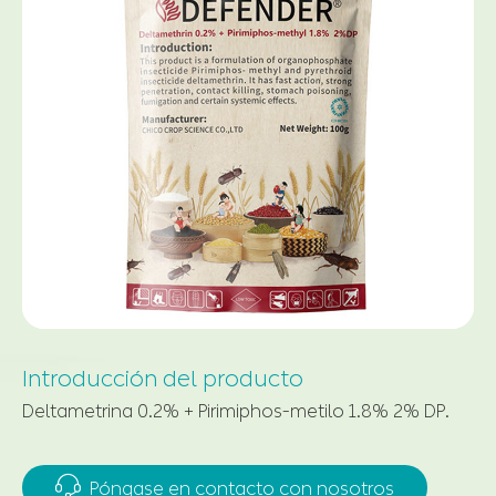
Introducción del producto
Deltametrina 0.2% + Pirimiphos-metilo 1.8% 2% DP.

Póngase en contacto con nosotros