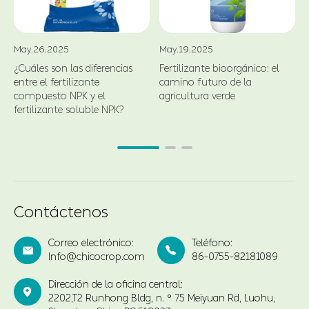
May.26.2025
May.19.2025
¿Cuáles son las diferencias
Fertilizante bioorgánico: el
entre el fertilizante
camino futuro de la
compuesto NPK y el
agricultura verde
fertilizante soluble NPK?
Contáctenos
Correo electrónico:
Teléfono:


Info@chicocrop.com
86-0755-82181089
Dirección de la oficina central:

2202,T2 Runhong Bldg, n. ° 75 Meiyuan Rd, Luohu,