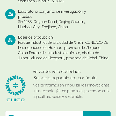
Shenzhen China.PC.518023
Laboratorio conjunto de investigación y

pruebas:
Sin 1233, Quyuan Road, Deqing Country,
Huzhou City, Zhejiang, China
Bases de producción:

Parque industrial de la ciudad de Xinshi, CONDADO DE
Deqing, ciudad de Huzhou, provincia de Zhejiang,
China Parque de la industria química, distrito de
Jizhou, ciudad de Hengshui, provincia de Hebei, China
Ve verde, ve a cosechar.
¡Su socio agroquímico confiable!
Nos centramos en impulsar las innovaciones
a las tecnologías de próxima generación en la
agricultura verde y sostenible.