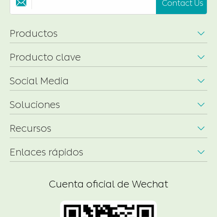
Contact Us

Productos

Producto clave

Social Media

Soluciones

Recursos

Enlaces rápidos

Cuenta oficial de Wechat