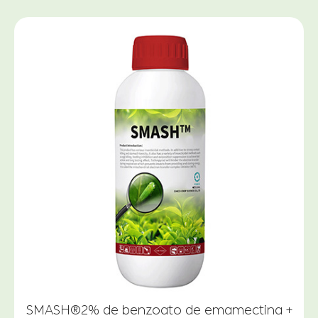
SMASH®2% de benzoato de emamectina +