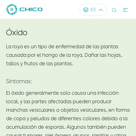




ES
Óxido
La roya es un tipo de enfermedad de las plantas
causada por el hongo de la roya. Dañar las hojas,
tallos y frutos de las plantas.
Síntomas:
El óxido generalmente solo causa una infección
local, y las partes afectadas pueden producir
manchas vesiculares o objetos vesiculares, en forma
de copa y peludos de diferentes colores debido a la
acumulación de esporas. Algunos también pueden
causar tumores, piel áspera, grupos, ramitas y otros